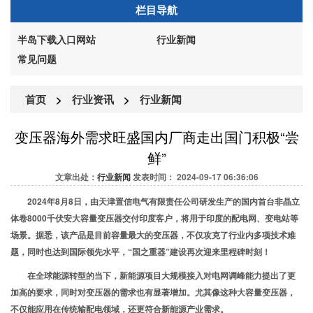
栏目导航
半岛下载入口网站
行业新闻
常见问题
首页
>
行业资讯
>
行业新闻
变压器海外需求旺盛国内厂商走出国门积极“尝
鲜”
文章出处：
行业新闻
发表时间： 2024-09-17 06:36:06
2024年8月8日，由天津置信电气有限责任公司研发生产的国内首台非晶立
体卷8000千伏安大容量变压器交付印度客户，将用于印度的配电网、变电站等
场景。据悉，该产品是目前容量最大的变压器，不仅攻克了行业内多项技术难
题，同时也达到国际领先水平，“国之重器”建设再次迎来里程碑时刻！
在全球能源转型的当下，新能源项目大规模接入对电网调峰能力提出了更
加高的要求，同时对变压器的需求也有显著增加。尤其像这种大容量变压器，
不仅能应用在传统输配电领域，还更符合新能源产业需求。