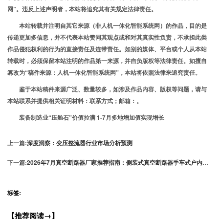
网”。违反上述声明者，本站将追究其有关规定法律责任。
本站转载并注明自其它来源（非人机一体化智能系统网）的作品，目的是
传递更加多信息，并不代表本站赞同其观点或和对其真实性负责，不承担此类
作品侵犯权利的行为的直接责任及连带责任。如别的媒体、平台或个人从本站
转载时，必须保留本站注明的作品第一来源，并自负版权等法律责任。如擅自
篡改为“稿件来源：人机一体化智能系统网”，本站将依照法律来追究责任。
鉴于本站稿件来源广泛、数量较多，如涉及作品内容、版权等问题，请与
本站联系并提供相关证明材料：联系方式；邮箱：。
装备制造业“压舱石”价值拉满 1-7月多地增加值实现增长
上一篇:
深度洞察：变压整流器行业市场分析预测
下一篇:
2026年7月真空断路器厂家推荐指南：侧装式真空断路器手车式户内弹簧机构公司优选！
标签:
【推荐阅读→】